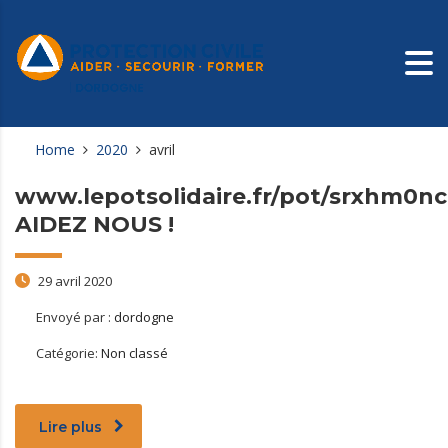
Home
2020
avril
www.lepotsolidaire.fr/pot/srxhm0nc
AIDEZ NOUS !
29 avril 2020
Envoyé par :
dordogne
Catégorie:
Non classé
Lire plus