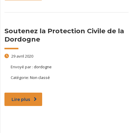
Soutenez la Protection Civile de la
Dordogne
29 avril 2020
Envoyé par :
dordogne
Catégorie:
Non classé
Lire plus